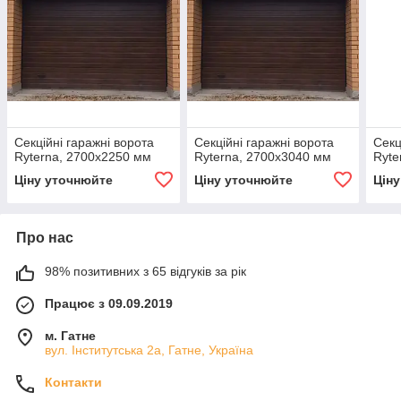
Секційні гаражні ворота
Секційні гаражні ворота
Секц
Ryterna, 2700х2250 мм
Ryterna, 2700х3040 мм
Ryte
Ціну уточнюйте
Ціну уточнюйте
Цін
Про нас
98% позитивних з 65 відгуків за рік
Працює з 09.09.2019
м. Гатне
вул. Інститутська 2а, Гатне, Україна
Контакти