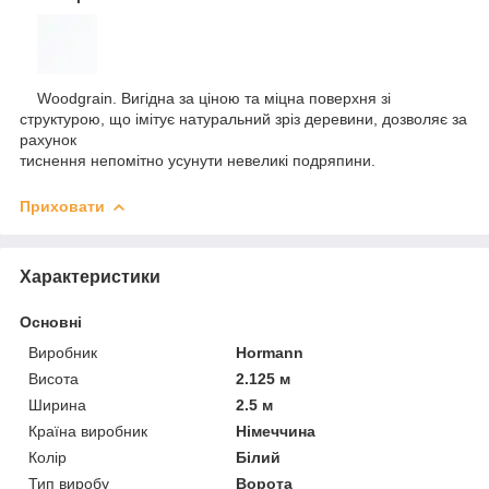
Woodgrain. Вигідна за ціною та міцна поверхня зі
структурою, що імітує натуральний зріз деревини, дозволяє за
рахунок
тиснення непомітно усунути невеликі подряпини.
Приховати
Характеристики
Основні
Виробник
Hormann
Висота
2.125 м
Ширина
2.5 м
Країна виробник
Німеччина
Колір
Білий
Тип виробу
Ворота