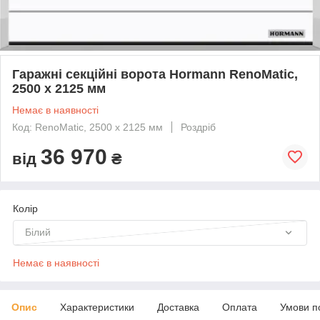
Гаражні секційні ворота Hormann RenoMatic,
2500 x 2125 мм
Немає в наявності
Код: RenoMatic, 2500 x 2125 мм
Роздріб
36 970
від
₴
Колір
Білий
Немає в наявності
Опис
Характеристики
Доставка
Оплата
Умови п