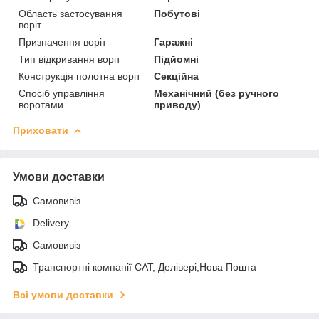
Область застосування
Побутові
воріт
Призначення воріт
Гаражні
Тип відкривання воріт
Підйомні
Конструкція полотна воріт
Секційна
Спосіб управління
Механічний (без ручного
воротами
приводу)
Приховати
Умови доставки
Самовивіз
Delivery
Самовивіз
Транспортні компанії САТ, Делівері,Нова Пошта
Всі умови доставки