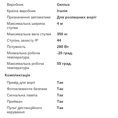
Виробник
Genius
Країна виробник
Італія
Призначення автоматики
Для розпашних воріт
Максимальна ширина
4 м
стулки
Максимальна вага стулки
350 кг
Ступінь захисту IP
44
Потужність
280 Вт
Мінімальна робоча
-20 град.
температура
Максимальна робоча
55 град.
температура
Комплектація
Привід для воріт
Так
Фотоелементи безпеки
Так
Сигнальна лампа
Так
Приймач
Так
Пульт дистанційного
Так
керування