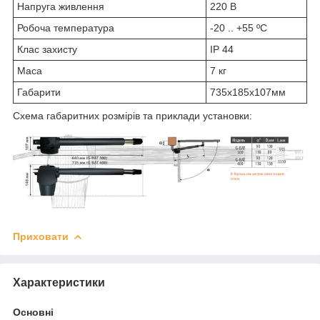
Напруга живлення
220 В
Робоча температура
-20 .. +55 ºС
Клас захисту
IP 44
Маса
7 кг
Габарити
735x185x107мм
Схема габаритних розмірів та приклади установки:
Приховати
Характеристики
Основні