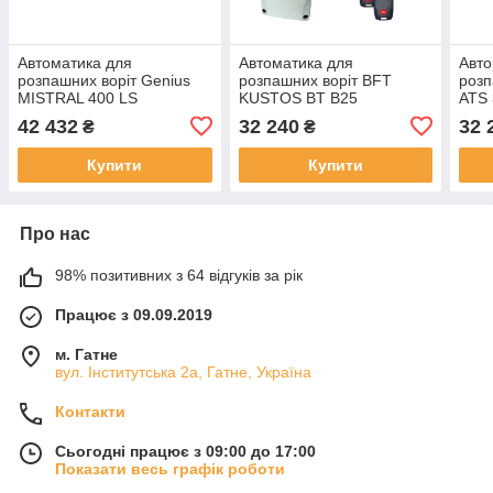
Автоматика для
Автоматика для
Авто
розпашних воріт Genius
розпашних воріт BFT
розп
MISTRAL 400 LS
KUSTOS BT В25
ATS
42 432
32 240
32 
₴
₴
Купити
Купити
Про нас
98% позитивних з 64 відгуків за рік
Працює з 09.09.2019
м. Гатне
вул. Інститутська 2а, Гатне, Україна
Контакти
Сьогодні працює з 09:00 до 17:00
Показати весь графік роботи