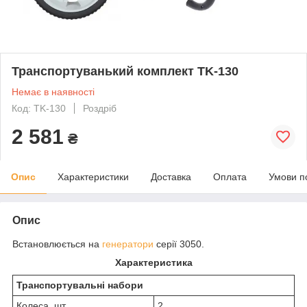
Транспортуванький комплект TK-130
Немає в наявності
Код: TK-130
Роздріб
2 581
₴
Опис
Характеристики
Доставка
Оплата
Умови п
Опис
Встановлюється на
генератори
серії 3050.
Характеристика
Транспортувальні набори
Колеса, шт
2