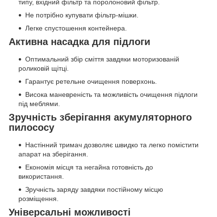
типу, вхідний фільтр та поролоновий фільтр.
Не потрібно купувати фільтр-мішки.
Легке спустошення контейнера.
Активна насадка для підлоги
Оптимальний збір сміття завдяки моторизованій
роликовій щітці.
Гарантує ретельне очищення поверхонь.
Висока маневреність та можливість очищення підлоги
під меблями.
Зручність зберігання акумуляторного
пилососу
Настінний тримач дозволяє швидко та легко помістити
апарат на зберігання.
Економія місця та негайна готовність до
використання.
Зручність заряду завдяки постійному місцю
розміщення.
Універсальні можливості