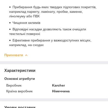
Прибирання будь-яких твердих підлогових покриттів,
наприклад паркету, ламінату, пробки, каменю,
лінолеуму або ПВХ
Чищення килимів
Відповідні насадки дозволяють також очищати
текстильні поверхні
Ефективне прибирання у важкодоступних місцях,
наприклад, на сходах
Приховати
Характеристики
Основні атрибути
Виробник
Karcher
Країна виробник
Німеччина
Умови доставки