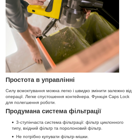
Простота в управлінні
Силу всмоктування можна легко і швидко змінити залежно від
операції. Легке спустошення контейнера. Функція Caps Lock
для полегшення роботи.
Продумана система фільтрації
3-ступінчаста система фільтрації: фільтр циклонного
типу, вхідний фільтр та поролоновий фільтр.
Не потрібно купувати фільтр-мішки.