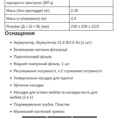
зарядного пристрою (В/Гц)
Маса (без приладдя) (кг)
2,35
Маса (з упаковкою) (кг)
4,4
Розміри (Д × Ш × В) (мм)
230 x 236 x 1115
Оснащення
Акумулятор, Акумулятор 21,6 В/2,5 Ач (1 шт.)
Безмішкова система фільтрації
Поролонновий фільтр
Вхідний повітряний фільтр, 1 шт.
Регулювання потужності, з 2 ступенями потужності
Універсальна насадка для підлоги
Щілинна насадка
Насадка для м'яких меблів та насадка-кисть для
меблів (2 в 1)
Подовжувальна трубка, Пластик
Маленький настінний тримач