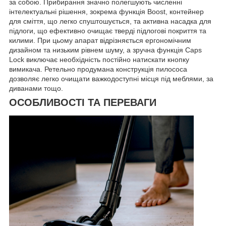
за собою. Прибирання значно полегшують численні
інтелектуальні рішення, зокрема функція Boost, контейнер
для сміття, що легко спуштошується, та активна насадка для
підлоги, що ефективно очищає тверді підлогові покриття та
килими. При цьому апарат відрізняється ергономічним
дизайном та низьким рівнем шуму, а зручна функція Caps
Lock виключає необхідність постійно натискати кнопку
вимикача. Ретельно продумана конструкція пилососа
дозволяє легко очищати важкодоступні місця під меблями, за
диванами тощо.
ОСОБЛИВОСТІ ТА ПЕРЕВАГИ