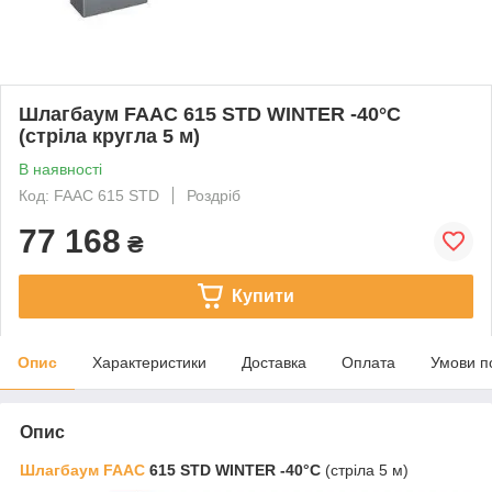
Шлагбаум FAAC 615 STD WINTER -40°C
(стріла кругла 5 м)
В наявності
Код: FAAC 615 STD
Роздріб
77 168
₴
Купити
Опис
Характеристики
Доставка
Оплата
Умови п
Опис
Шлагбаум FAAC
615 STD WINTER -40°C
(стріла 5 м)