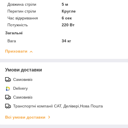
Довжина стріли
5 м
Перетин стріли
Кругле
Час відкривання
6 сек
Потужність
220 Вт
Загальні
Вага
34 кг
Приховати
Умови доставки
Самовивіз
Delivery
Самовивіз
Транспортні компанії САТ, Делівері,Нова Пошта
Всі умови доставки