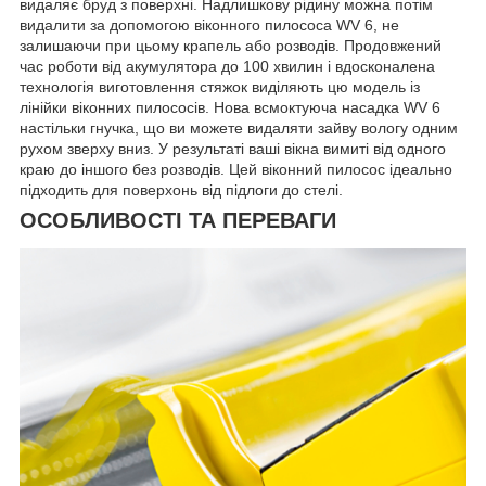
видаляє бруд з поверхні. Надлишкову рідину можна потім
видалити за допомогою віконного пилососа WV 6, не
залишаючи при цьому крапель або розводів. Продовжений
час роботи від акумулятора до 100 хвилин і вдосконалена
технологія виготовлення стяжок виділяють цю модель із
лінійки віконних пилососів. Нова всмоктуюча насадка WV 6
настільки гнучка, що ви можете видаляти зайву вологу одним
рухом зверху вниз. У результаті ваші вікна вимиті від одного
краю до іншого без розводів. Цей віконний пилосос ідеально
підходить для поверхонь від підлоги до стелі.
ОСОБЛИВОСТІ ТА ПЕРЕВАГИ