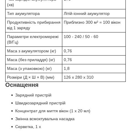
(хв)
Тип акумулятора
Літій-іонний акумулятор
Продуктивність прибирання
Приблизно 300 м² = 100 вікон
від 1 заряду
Параметри електромережі
100 - 240 / 50 - 60
(В/Гц)
Маса з акумулятором (кг)
0,76
Маса (без приладдя) (кг)
0,76
Маса (з упаковкою) (кг)
1,8
Розміри (Д × Ш × В) (мм)
126 x 280 x 310
Оснащення
Зарядний пристрій
Швидкозарядний пристрій
Концентрат для миття вікон (1 х 20 мл)
Змінна всмоктувальна насадка
Серветка, 1 x