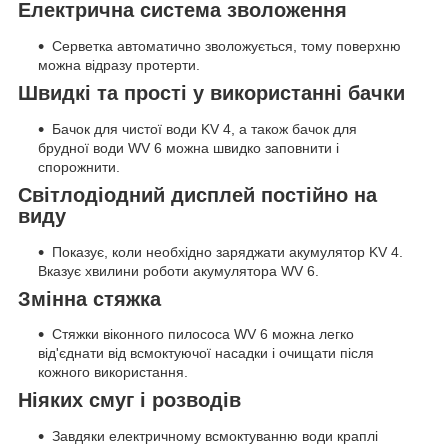
Електрична система зволоження
Серветка автоматично зволожується, тому поверхню
можна відразу протерти.
Швидкі та прості у використанні бачки
Бачок для чистої води KV 4, а також бачок для
брудної води WV 6 можна швидко заповнити і
спорожнити.
Світлодіодний дисплей постійно на
виду
Показує, коли необхідно заряджати акумулятор KV 4.
Вказує хвилини роботи акумулятора WV 6.
Змінна стяжка
Стяжки віконного пилососа WV 6 можна легко
від'єднати від всмоктуючої насадки і очищати після
кожного використання.
Ніяких смуг і розводів
Завдяки електричному всмоктуванню води краплі