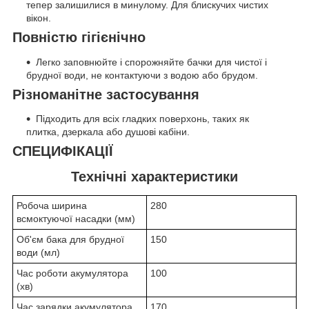
тепер залишилися в минулому. Для блискучих чистих
вікон.
Повністю гігієнічно
Легко заповнюйте і спорожняйте бачки для чистої і
брудної води, не контактуючи з водою або брудом.
Різноманітне застосування
Підходить для всіх гладких поверхонь, таких як
плитка, дзеркала або душові кабіни.
СПЕЦИФІКАЦІЇ
Технічні характеристики
Робоча ширина
280
всмоктуючої насадки (мм)
Об'єм бака для брудної
150
води (мл)
Час роботи акумулятора
100
(хв)
Час зарядки акумулятора
170