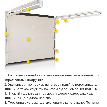
1. Безпечна та надійна система напрямних та елементів, що
обрамляють конструкцію.
2. Ущільнювач по периметру отвору надійно перекриває всі
щілини, а також служить захистом від защемлення пальців.
3. Нижній ущільнювач працює як амортизатор, закриває
щілини, якщо підлога нерівна.
4. Торсіонна система, що врівноважує конструкцію. Потужна
та компактна. Оснащена системами захисту від зламу