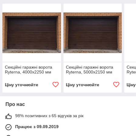
Секційні гаражні ворота
Секційні гаражні ворота
Секц
Ryterna, 4000х2250 мм
Ryterna, 5000х2150 мм
Ryte
Ціну уточнюйте
Ціну уточнюйте
Цін
Про нас
98% позитивних з 65 відгуків за рік
Працює з 09.09.2019