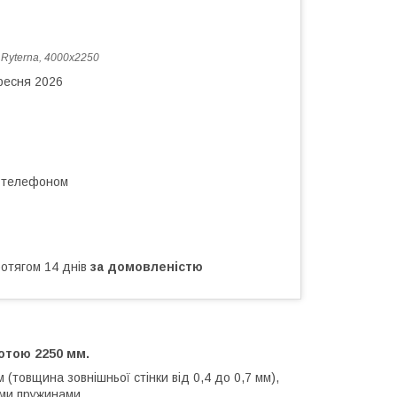
:
Ryterna, 4000х2250
ересня 2026
а телефоном
ротягом 14 днів
за домовленістю
сотою 2250 мм.
(товщина зовнішньої стінки від 0,4 до 0,7 мм),
ими пружинами.