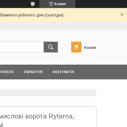
Кошик
ближчого робочого дня (сьогодні).
Кошик
ОПЛАТА
ГАРАНТІЯ
КОНТАКТИ
мислові ворота Ryterna,
м