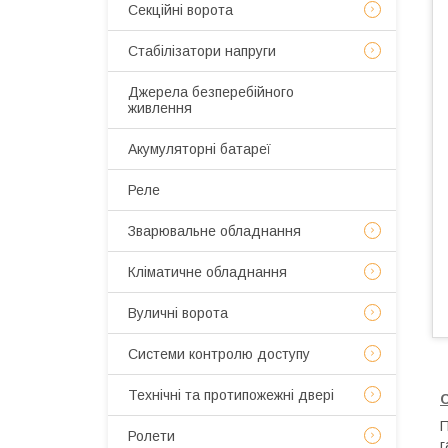
Секційні ворота
Стабілізатори напруги
Джерела безперебійного
живлення
Акумуляторні батареї
Реле
Зварювальне обладнання
Кліматичне обладнання
Вуличні ворота
Системи контролю доступу
Технічні та протипожежні двері
П
Ролети
г