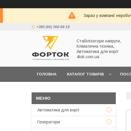
Зараз у компанії неробо
+380 (66) 368-68-18
Стабілізатори напруги,
Кліматична техніка,
Автоматика для воріт
4tok.com.ua
ГОЛОВНА
КАТАЛОГ ТОВАРІВ
ПОС
ПРО НАС
Автоматика для воріт
Генератори