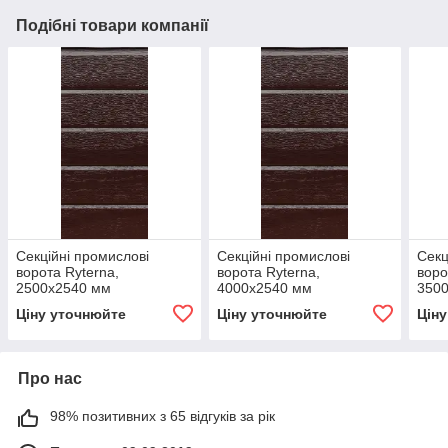
Подібні товари компанії
Секційні промислові
Секційні промислові
Секц
ворота Ryterna,
ворота Ryterna,
воро
2500х2540 мм
4000х2540 мм
350
Ціну уточнюйте
Ціну уточнюйте
Цін
Про нас
98% позитивних з 65 відгуків за рік