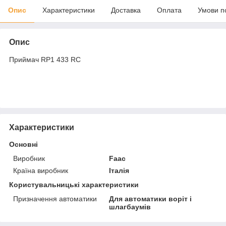
Опис
Характеристики
Доставка
Оплата
Умови п
Опис
Приймач RP1 433 RC
Характеристики
Основні
Виробник
Faac
Країна виробник
Італія
Користувальницькі характеристики
Призначення автоматики
Для автоматики воріт і
шлагбаумів