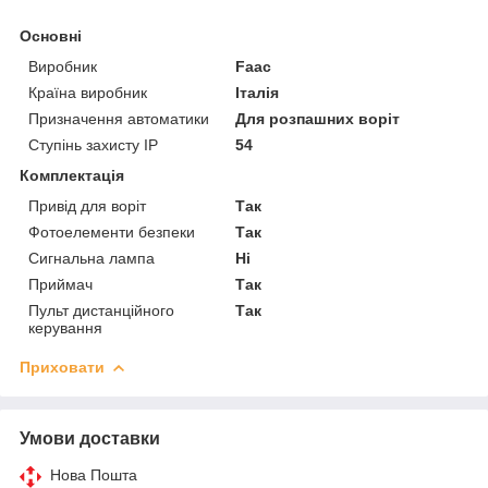
Основні
Виробник
Faac
Країна виробник
Італія
Призначення автоматики
Для розпашних воріт
Ступінь захисту IP
54
Комплектація
Привід для воріт
Так
Фотоелементи безпеки
Так
Сигнальна лампа
Ні
Приймач
Так
Пульт дистанційного
Так
керування
Приховати
Умови доставки
Нова Пошта