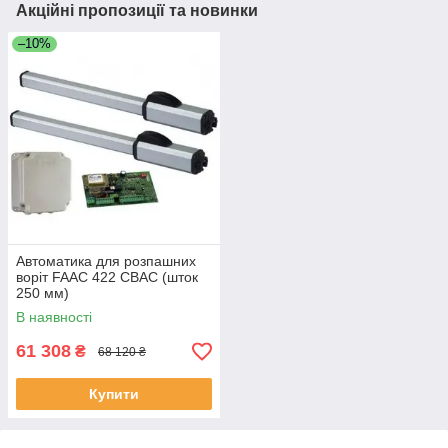
Акційні пропозиції та новинки
–10%
Автоматика для розпашних
воріт FAAC 422 CBAC (шток
250 мм)
В наявності
61 308
₴
68 120 ₴
Купити