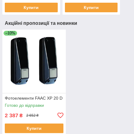
(нержавіюча сталь)
Купити
Купити
Акційні пропозиції та новинки
–10%
Фотоелементи FAAC XP 20 D
Готово до відправки
2 387
₴
2 652 ₴
Купити