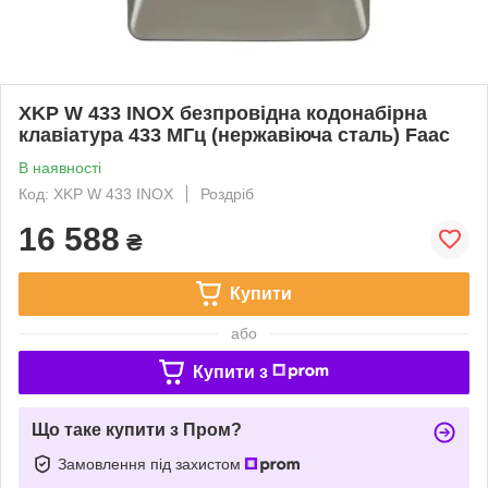
XKP W 433 INOX безпровідна кодонабірна
клавіатура 433 МГц (нержавіюча сталь) Faac
В наявності
Код: XKP W 433 INOX
Роздріб
16 588
₴
Купити
або
Купити з
Що таке купити з Пром?
Замовлення під захистом