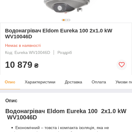
Водонагрівач Eldom Eureka 100 2x1.0 kW
WV10046D
Немає в наявності
Код: Eureka WV10046D
Роздріб
10 879
₴
Опис
Характеристики
Доставка
Оплата
Умови п
Опис
Водонагрівач Eldom Eureka 100 2x1.0 kW
WV10046D
Економічний – товста і компакта ізоляція, яка не