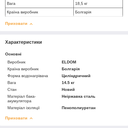
Вага
18,5 кг
Країна виробник
Болгарія
Приховати
Характеристики
Основні
Виробник
ELDOM
Країна виробник
Болгарія
Форма водонагрівача
Циліндричний
Вага
14.5 кг
Стан
Новий
Матеріал бака-
Неіржавка сталь
акумулятора
Матеріал ізоляції
Пенополиуретан
Приховати