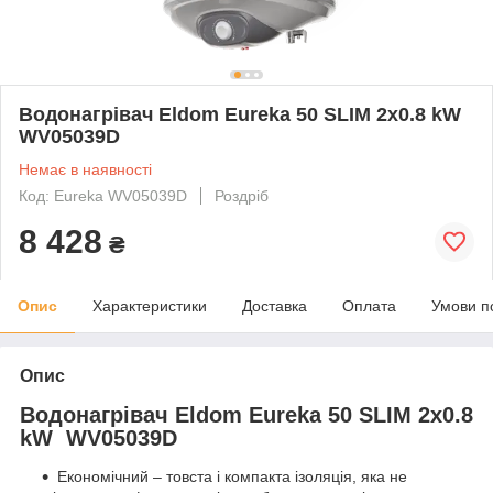
Водонагрівач Eldom Eureka 50 SLIM 2x0.8 kW
WV05039D
Немає в наявності
Код: Eureka WV05039D
Роздріб
8 428
₴
Опис
Характеристики
Доставка
Оплата
Умови п
Опис
Водонагрівач Eldom Eureka 50 SLIM 2x0.8
kW WV05039D
Економічний – товста і компакта ізоляція, яка не