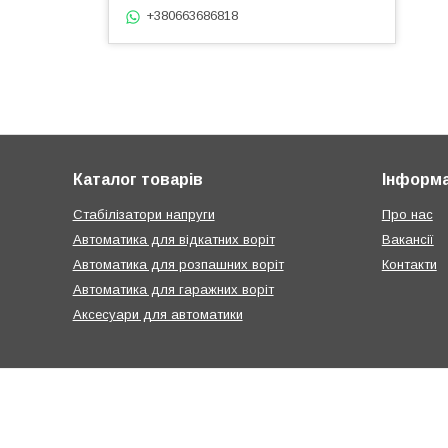
+380663686818
Каталог товарів
Інформа
Стабілізатори напруги
Про нас
Автоматика для відкатних воріт
Вакансії
Автоматика для розпашних воріт
Контакти
Автоматика для гаражних воріт
Аксесуари для автоматики