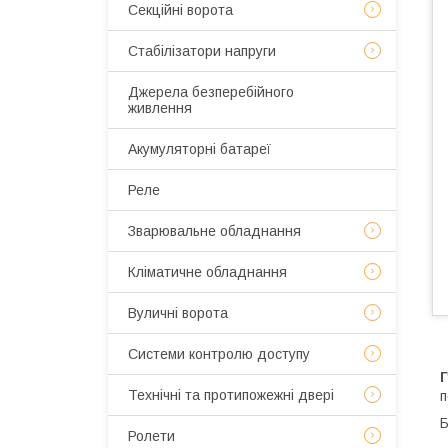
Секційні ворота
Стабілізатори напруги
Джерела безперебійного
живлення
Акумуляторні батареї
Реле
Зварювальне обладнання
Кліматичне обладнання
Вуличні ворота
Системи контролю доступу
Технічні та протипожежні двері
п
Б
Ролети