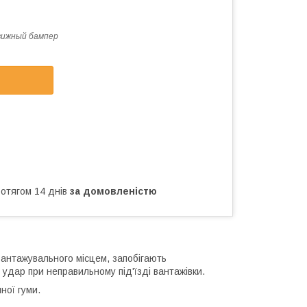
вижный бампер
ротягом 14 днів
за домовленістю
вантажувального місцем, запобігають
удар при неправильному під'їзді вантажівки.
ної гуми.