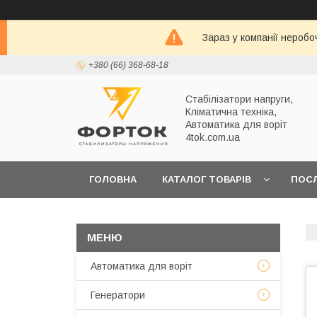
Зараз у компанії неробо
+380 (66) 368-68-18
Стабілізатори напруги,
Кліматична техніка,
Автоматика для воріт
4tok.com.ua
ГОЛОВНА
КАТАЛОГ ТОВАРІВ
ПОС
ПРО НАС
Автоматика для воріт
Генератори