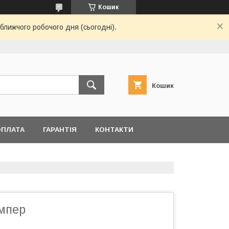
Кошик
ближчого робочого дня (сьогодні).
Кошик
ОПЛАТА
ГАРАНТІЯ
КОНТАКТИ
мпер