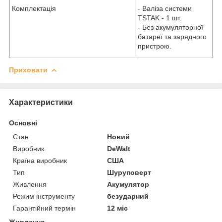
Комплектація
- Валіза системи
TSTAK - 1 шт.
- Без акумуляторної
батареї та зарядного
пристрою.
Приховати
Характеристики
Основні
Стан
Новий
Виробник
DeWalt
Країна виробник
США
Тип
Шуруповерт
Живлення
Акумулятор
Режим інструменту
безударний
Гарантійний термін
12 міс
Живлення