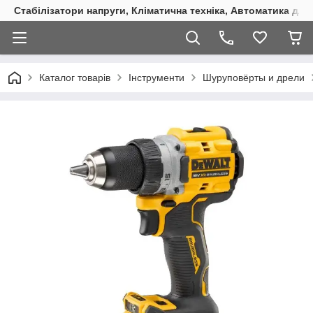
Стабілізатори напруги, Кліматична техніка, Автоматика для
Каталог товарів
Інструменти
Шуруповёрты и дрели