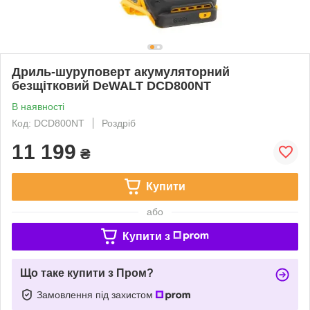
Дриль-шуруповерт акумуляторний
безщітковий DeWALT DCD800NT
В наявності
Код: DCD800NT
Роздріб
11 199
₴
Купити
або
Купити з
Що таке купити з Пром?
Замовлення під захистом