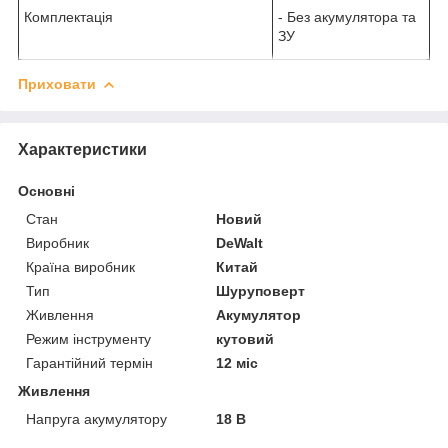
Комплектація
- Без акумулятора та
ЗУ
Приховати
Характеристики
Основні
Стан
Новий
Виробник
DeWalt
Країна виробник
Китай
Тип
Шуруповерт
Живлення
Акумулятор
Режим інструменту
кутовий
Гарантійний термін
12 міс
Живлення
Напруга акумулятору
18 В