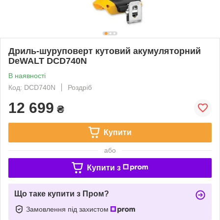
Дриль-шуруповерт кутовий акумуляторний
DeWALT DCD740N
В наявності
Код: DCD740N
Роздріб
12 699
₴
Купити
або
Купити з
Що таке купити з Пром?
Замовлення під захистом