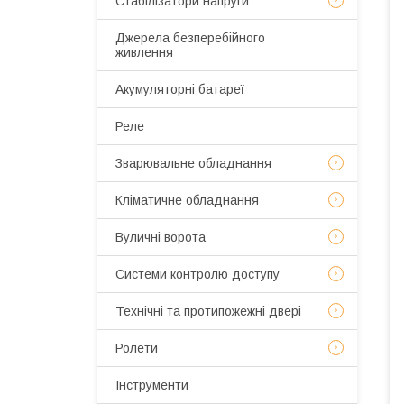
Стабілізатори напруги
Джерела безперебійного
живлення
Акумуляторні батареї
Реле
Зварювальне обладнання
Кліматичне обладнання
Вуличні ворота
Системи контролю доступу
Технічні та протипожежні двері
Ролети
Інструменти