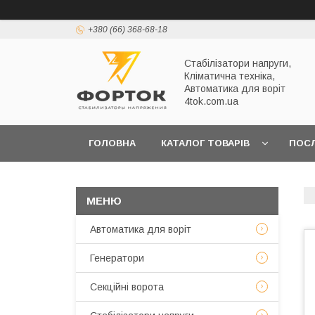
+380 (66) 368-68-18
Стабілізатори напруги,
Кліматична техніка,
Автоматика для воріт
4tok.com.ua
ГОЛОВНА
КАТАЛОГ ТОВАРІВ
ПОС
ПРО НАС
Автоматика для воріт
Генератори
Секційні ворота