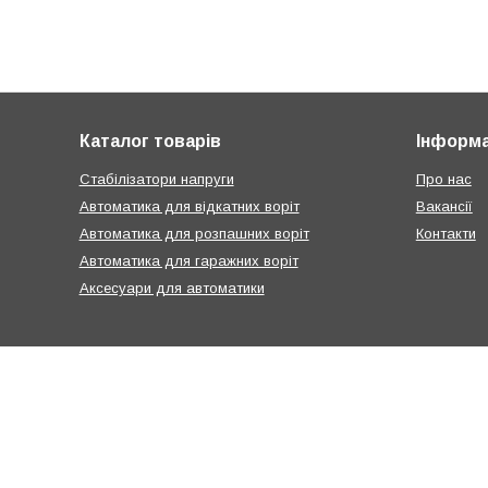
Каталог товарів
Інформа
Стабілізатори напруги
Про нас
Автоматика для відкатних воріт
Вакансії
Автоматика для розпашних воріт
Контакти
Автоматика для гаражних воріт
Аксесуари для автоматики