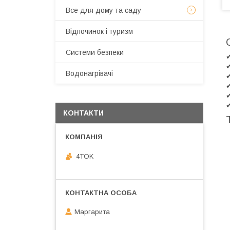
Все для дому та саду
Відпочинок і туризм
Системи безпеки
✔
✔
Водонагрівачі
✔
✔
✔
✔
КОНТАКТИ
4TOK
Маргарита