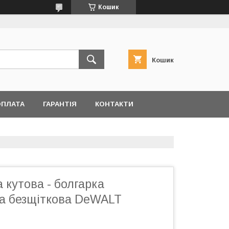
Кошик
Кошик
ОПЛАТА
ГАРАНТІЯ
КОНТАКТИ
кутова - болгарка
а безщіткова DeWALT