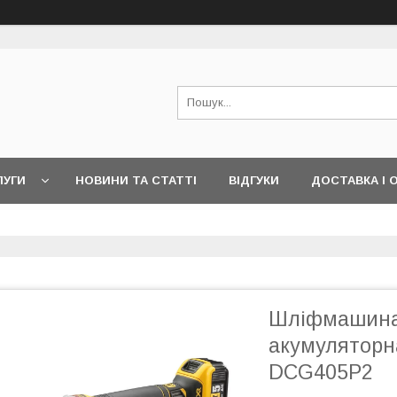
ЛУГИ
НОВИНИ ТА СТАТТІ
ВІДГУКИ
ДОСТАВКА І 
Шліфмашина 
акумуляторн
DCG405P2