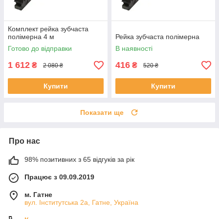
Комплект рейка зубчаста
полімерна 4 м
Рейка зубчаста полімерна
Готово до відправки
В наявності
1 612
416
₴
₴
2 080 ₴
520 ₴
Купити
Купити
Показати ще
Про нас
98% позитивних з 65 відгуків за рік
Працює з 09.09.2019
м. Гатне
вул. Інститутська 2а, Гатне, Україна