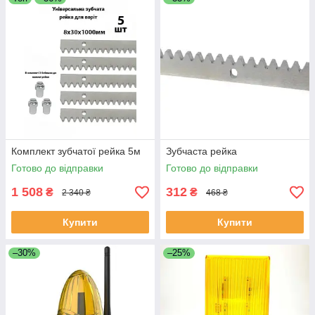
Комплект зубчатої рейка 5м
Зубчаста рейка
Готово до відправки
Готово до відправки
1 508
312
₴
₴
2 340 ₴
468 ₴
Купити
Купити
–30%
–25%