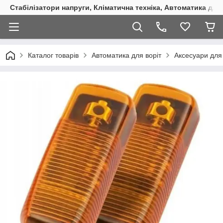
Стабілізатори напруги, Кліматична техніка, Автоматика для
Каталог товарів
Автоматика для воріт
Аксесуари для