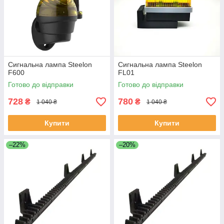
Сигнальна лампа Steelon
Сигнальна лампа Steelon
F600
FL01
Готово до відправки
Готово до відправки
728
780
₴
₴
1 040 ₴
1 040 ₴
Купити
Купити
–22%
–20%