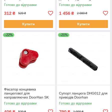
Готово до відправки
Готово до відправки
312
1 456
₴
₴
520 ₴
2 080 ₴
Купити
Купити
–22%
–21%
Фіксатор концевика
ланцюгової для
Супорт ланцюга DHG012 для
направляючих DoorHan SK
приводів Doorhan
Готово до відправки
Готово до відправки
406
790
₴
₴
520 ₴
1 000 ₴