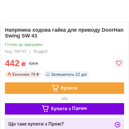
Напрямна ходова гайка для приводу DoorHan
Swing SW 43
Готово до відправки
Код: SW 43
Роздріб
442
₴
520 ₴
Економія
78 ₴
Залишилось
22 дні
Купити
або
Купити з
Що таке купити з Пром?