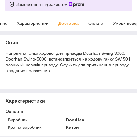
Замовлення під захистом
пис
Характеристики
Доставка
Оплата
Умови пове
Опис
Напрямна гайки ходової для приводів Doorhan Swing-3000,
Doorhan Swing-5000, встановлюється на ходову гайку SW 50 і
планку кінцевиків приводу. Служить для припинення приводу
в заданих положеннях.
Характеристики
Основні
Виробник
DoorHan
Країна виробник
Китай