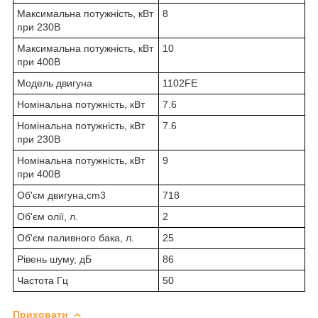
Максимальна потужність, кВт
8
при 230В
Максимальна потужність, кВт
10
при 400В
Модель двигуна
1102FE
Номінальна потужність, кВт
7.6
Номінальна потужність, кВт
7.6
при 230В
Номінальна потужність, кВт
9
при 400В
Об'єм двигуна,cm3
718
Об'єм олії, л.
2
Об'єм паливного бака, л.
25
Рівень шуму, дБ
86
Частота Гц
50
Приховати