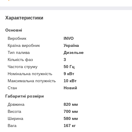
Характеристики
Основні
Виробник
INVO
Країна виробник
Україна
Тип палива
Дизельне
Кількість фаз
3
Частота струму
50 Гц
Номінальна потужність
9 кВт
Максимальна потужність
10 кВт
Стан
Новий
Габаритні розміри
Довжина
820 мм
Висота
700 мм
Ширина
580 мм
Вага
167 кг