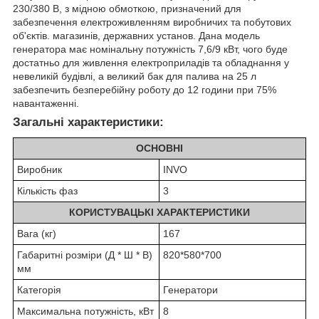
230/380 В, з мідною обмоткою, призначений для
забезпечення електроживленням виробничих та побутових
об'єктів. магазинів, державних установ. Дана модель
генератора має номінальну потужність 7,6/9 кВт, чого буде
достатньо для живлення електроприладів та обладнання у
невеликій будівлі, а великий бак для палива на 25 л
забезпечить безперебійну роботу до 12 години при 75%
навантаженні.
Загальні характеристики:
ОСНОВНІ
Виробник
INVO
Кількість фаз
3
КОРИСТУВАЦЬКІ ХАРАКТЕРИСТИКИ
Вага (кг)
167
Габаритні розміри (Д * Ш * В)
820*580*700
мм
Категорія
Генератори
Максимальна потужність, кВт
8