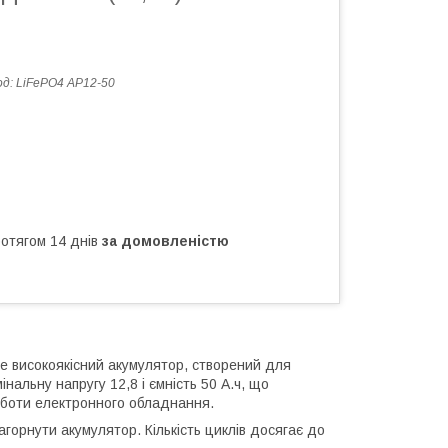
од:
LiFePO4 AP12-50
ротягом 14 днів
за домовленістю
е високоякісний акумулятор, створений для
альну напругу 12,8 і ємність 50 А.ч, що
роботи електронного обладнання.
орнути акумулятор. Кількість циклів досягає до