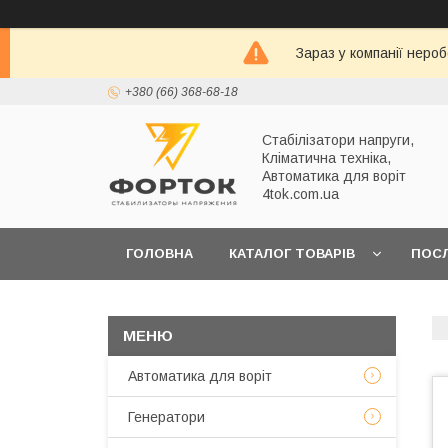
Зараз у компанії неро
+380 (66) 368-68-18
Стабілізатори напруги,
Кліматична техніка,
Автоматика для воріт
4tok.com.ua
ГОЛОВНА
КАТАЛОГ ТОВАРІВ
ПОС
ПРО НАС
Автоматика для воріт
Генератори