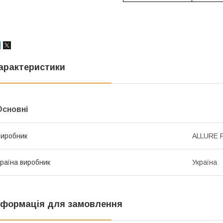
арактеристики
Основні
иробник
ALLURE 
раїна виробник
Україна
нформація для замовлення