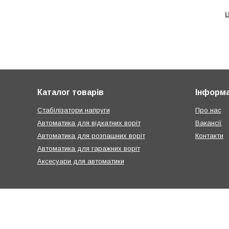
Ц
Каталог товарів
Інформа
Стабілізатори напруги
Про нас
Автоматика для відкатних воріт
Вакансії
Автоматика для розпашних воріт
Контакти
Автоматика для гаражних воріт
Аксесуари для автоматики