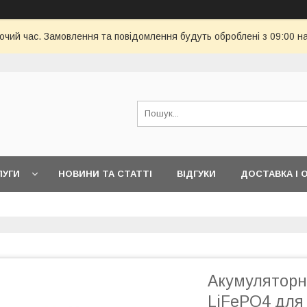
бочий час. Замовлення та повідомлення будуть оброблені з 09:00 н
ЛУГИ
НОВИНИ ТА СТАТТІ
ВІДГУКИ
ДОСТАВКА І 
Акумуляторн
LiFePO4 для 