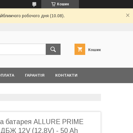
Кошик
айближчого робочого дня (10.08).
Кошик
ОПЛАТА
ГАРАНТІЯ
КОНТАКТИ
а батарея ALLURE PRIME
ДБЖ 12V (12,8V) - 50 Ah