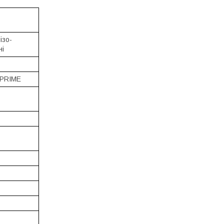
ізо-
і
 PRIME