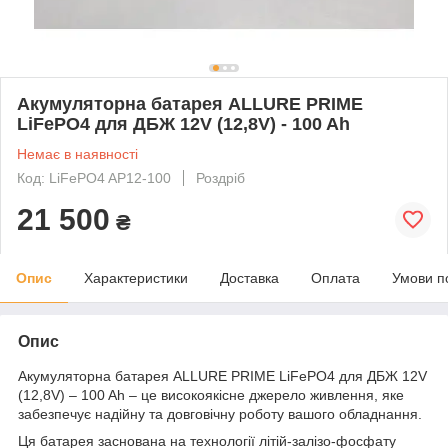
Акумуляторна батарея ALLURE PRIME
LiFePO4 для ДБЖ 12V (12,8V) - 100 Ah
Немає в наявності
Код: LiFePO4 AP12-100
Роздріб
21 500
₴
Опис
Характеристики
Доставка
Оплата
Умови п
Опис
Акумуляторна батарея ALLURE PRIME LiFePO4 для ДБЖ 12V
(12,8V) – 100 Ah – це високоякісне джерело живлення, яке
забезпечує надійну та довговічну роботу вашого обладнання.
Ця батарея заснована на технології літій-залізо-фосфату