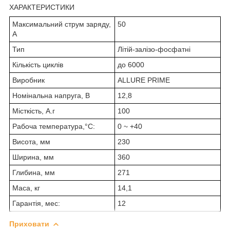
ХАРАКТЕРИСТИКИ
Максимальний струм заряду,
50
А
Тип
Літій-залізо-фосфатні
Кількість циклів
до 6000
Виробник
ALLURE PRIME
Номінальна напруга, В
12,8
Місткість, А.г
100
Рабоча температура,°С:
0 ~ +40
Висота, мм
230
Ширина, мм
360
Глибина, мм
271
Маса, кг
14,1
Гарантія, мес:
12
Приховати