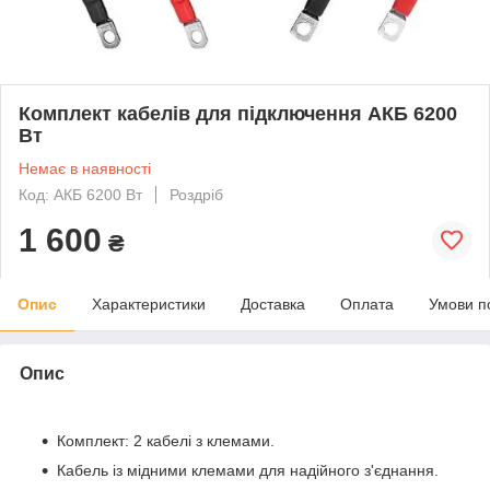
Комплект кабелів для підключення АКБ 6200
Вт
Немає в наявності
Код: АКБ 6200 Вт
Роздріб
1 600
₴
Опис
Характеристики
Доставка
Оплата
Умови п
Опис
Комплект: 2 кабелі з клемами.
Кабель із мідними клемами для надійного з'єднання.