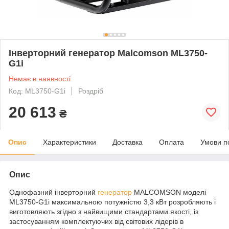
Інверторний генератор Malcomson ML3750-
G1i
Немає в наявності
Код: ML3750-G1i
Роздріб
20 613
₴
Опис
Характеристики
Доставка
Оплата
Умови п
Опис
Однофазний інверторний
генератор
MALCOMSON моделі
ML3750-G1i максимальною потужністю 3,3 кВт розробляють і
виготовляють згідно з найвищими стандартами якості, із
застосуванням комплектуючих від світових лідерів в