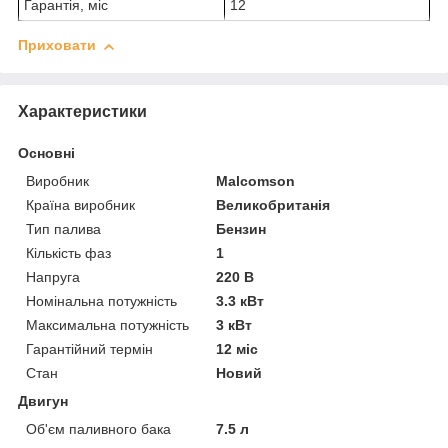
Гарантія, міс
12
Приховати
Характеристики
Основні
Виробник
Malcomson
Країна виробник
Великобританія
Тип палива
Бензин
Кількість фаз
1
Напруга
220 В
Номінальна потужність
3.3 кВт
Максимальна потужність
3 кВт
Гарантійний термін
12 міс
Стан
Новий
Двигун
Об'єм паливного бака
7.5 л