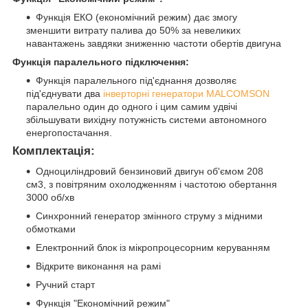
Функція ЕКО (економічний режим) дає змогу
зменшити витрату палива до 50% за невеликих
навантажень завдяки зниженню частоти обертів двигуна
Функція паралельного підключення:
Функція паралельного під'єднання дозволяє
під'єднувати два
інверторні генератори MALCOMSON
паралельно один до одного і цим самим удвічі
збільшувати вихідну потужність системи автономного
енергопостачання.
Комплектація:
Одноциліндровий бензиновий двигун об'ємом 208
см3, з повітряним охолодженням і частотою обертання
3000 об/хв
Синхронний генератор змінного струму з мідними
обмотками
Електронний блок із мікропроцесорним керуванням
Відкрите виконання на рамі
Ручний старт
Функція "Економічний режим"