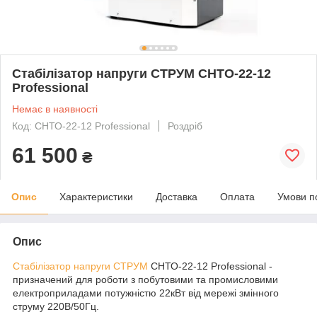
Стабілізатор напруги СТРУМ СНТО-22-12
Professional
Немає в наявності
Код: СНТО-22-12 Professional
Роздріб
61 500
₴
Опис
Характеристики
Доставка
Оплата
Умови п
Опис
Стабілізатор напруги СТРУМ
СНТО-22-12 Professional -
призначений для роботи з побутовими та промисловими
електроприладами потужністю 22кВт від мережі змінного
струму 220В/50Гц.