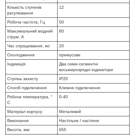
Кількість ступенів
12
регулювання
Робоча частота, Гц
50
Максимальний вхідний
80
струм, А
Час спрацювання, мс
20
Охолодження
примусове
Індикація
Два семи-сегментні
восьмирозрядні індикатори
Ступінь захисту
IP20
Спосіб підключення
Клемне підключення
Робоча температура, °
0-40
С
Матеріал корпусу
Металевий
Виконання
Настільне / настінне
Висота, мм
655