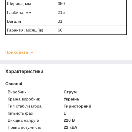
Ширина, мм
350
Глибина, мм
215
Вага, кг
31
Гарантія, місяці(ів)
60
Приховати
Характеристики
Основні
Виробник
Струм
Країна виробник
Україна
Тип стабілізатора
Тиристорний
Кількість фаз
1
Вихідна напруга
220 В
Повна потужність
22 кВА