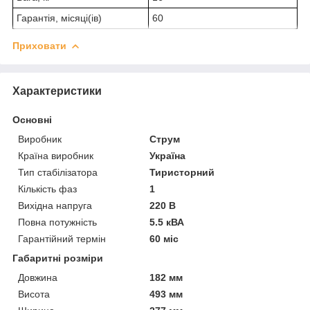
Гарантія, місяці(ів)
60
Приховати
Характеристики
Основні
Виробник
Струм
Країна виробник
Україна
Тип стабілізатора
Тиристорний
Кількість фаз
1
Вихідна напруга
220 В
Повна потужність
5.5 кВА
Гарантійний термін
60 міс
Габаритні розміри
Довжина
182 мм
Висота
493 мм