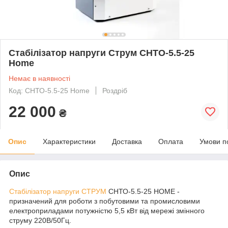
Стабілізатор напруги Струм СНТО-5.5-25
Home
Немає в наявності
Код: СНТО-5.5-25 Home
Роздріб
22 000
₴
Опис
Характеристики
Доставка
Оплата
Умови п
Опис
Стабілізатор напруги СТРУМ
СНТО-5.5-25 HOME -
призначений для роботи з побутовими та промисловими
електроприладами потужністю 5,5 кВт від мережі змінного
струму 220В/50Гц.