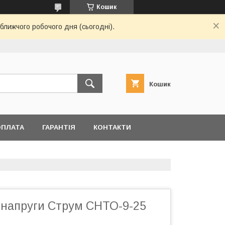
Кошик
ближчого робочого дня (сьогодні).
Кошик
ОПЛАТА
ГАРАНТІЯ
КОНТАКТИ
р напруги Струм СНТО-9-25