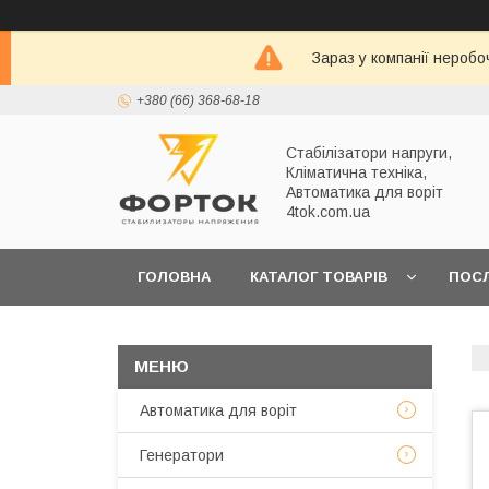
Зараз у компанії неробо
+380 (66) 368-68-18
Стабілізатори напруги,
Кліматична техніка,
Автоматика для воріт
4tok.com.ua
ГОЛОВНА
КАТАЛОГ ТОВАРІВ
ПОС
ПРО НАС
Автоматика для воріт
Генератори