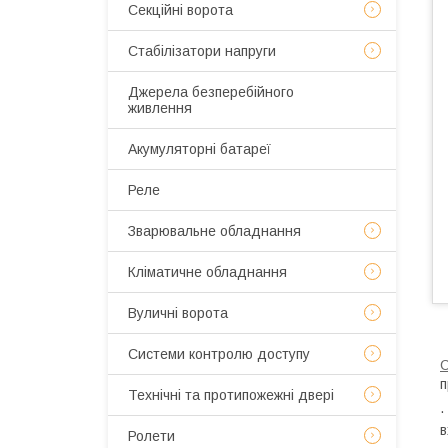
Секційні ворота
Стабілізатори напруги
Джерела безперебійного
живлення
Акумуляторні батареї
Реле
Зварювальне обладнання
Кліматичне обладнання
Вуличні ворота
Системи контролю доступу
С
п
Технічні та протипожежні двері
в
Ролети