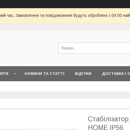
чий час. Замовлення та повідомлення будуть оброблені з 09:00 най
ЛУГИ
НОВИНИ ТА СТАТТІ
ВІДГУКИ
ДОСТАВКА І 
Стабілізато
HOME IP56