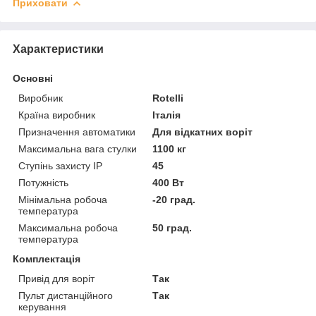
Приховати
Характеристики
Основні
Виробник
Rotelli
Країна виробник
Італія
Призначення автоматики
Для відкатних воріт
Максимальна вага стулки
1100 кг
Ступінь захисту IP
45
Потужність
400 Вт
Мінімальна робоча
-20 град.
температура
Максимальна робоча
50 град.
температура
Комплектація
Привід для воріт
Так
Пульт дистанційного
Так
керування