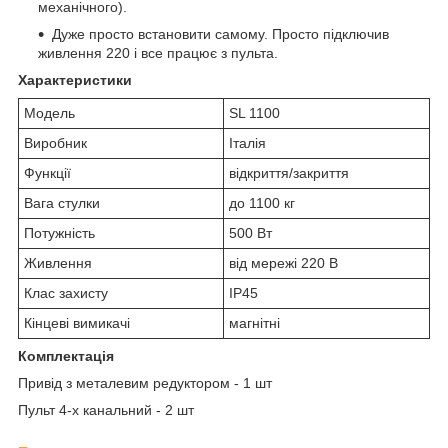
механічного).
Дуже просто встановити самому. Просто підключив
живлення 220 і все працює з пульта.
Характеристики
Модель
SL 1100
Виробник
Італія
Функції
відкриття/закриття
Вага стулки
до 1100 кг
Потужність
500 Вт
Живлення
від мережі 220 В
Клас захисту
IP45
Кінцеві вимикачі
магнітні
Комплектація
Привід з металевим редуктором - 1 шт
Пульт 4-х канальний - 2 шт