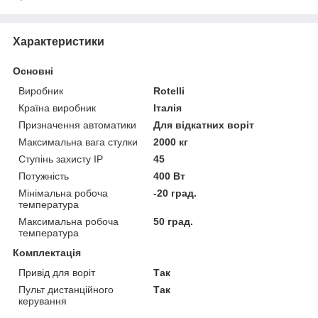
Характеристики
Основні
Виробник
Rotelli
Країна виробник
Італія
Призначення автоматики
Для відкатних воріт
Максимальна вага стулки
2000 кг
Ступінь захисту IP
45
Потужність
400 Вт
Мінімальна робоча
-20 град.
температура
Максимальна робоча
50 град.
температура
Комплектація
Привід для воріт
Так
Пульт дистанційного
Так
керування