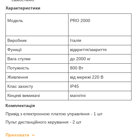
Характеристики
Модель
PRO 2000
Виробник
Італія
Функції
відкриття/закриття
Вага стулки
до 2000 кг
Потужність
800 Вт
Живлення
від мережі 220 В
Клас захисту
IP45
Кінцеві вимикачі
магнітні
Комплектація
Привід з електронною платою управління - 1 шт
Пульт дистанційного керування - 2 шт
Приховати