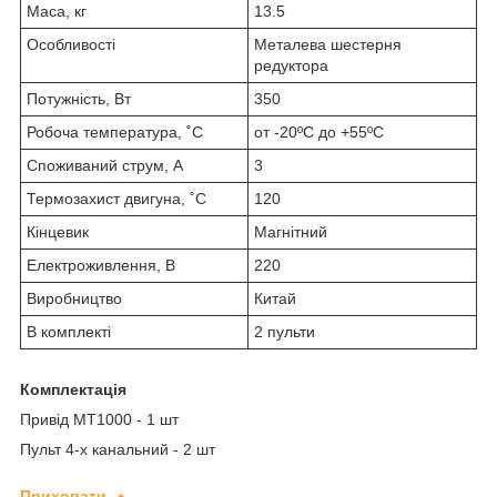
Маса, кг
13.5
Особливості
Металева шестерня
редуктора
Потужність, Вт
350
Робоча температура, ˚С
от -20ºС до +55ºС
Споживаний струм, А
3
Термозахист двигуна, ˚С
120
Кінцевик
Магнітний
Електроживлення, В
220
Виробництво
Китай
В комплекті
2 пульти
Комплектація
Привід МТ1000 - 1 шт
Пульт 4-х канальний - 2 шт
Приховати