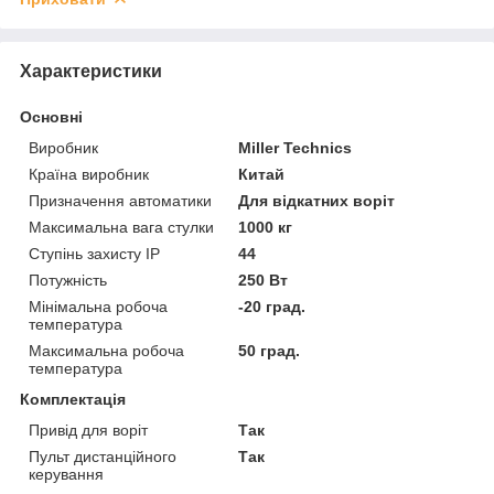
Характеристики
Основні
Виробник
Miller Technics
Країна виробник
Китай
Призначення автоматики
Для відкатних воріт
Максимальна вага стулки
1000 кг
Ступінь захисту IP
44
Потужність
250 Вт
Мінімальна робоча
-20 град.
температура
Максимальна робоча
50 град.
температура
Комплектація
Привід для воріт
Так
Пульт дистанційного
Так
керування