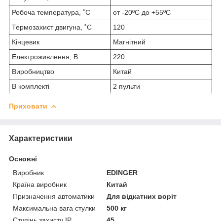
Робоча температура, ˚С
от -20ºС до +55ºС
Термозахист двигуна, ˚С
120
Кінцевик
Магнітний
Електроживлення, В
220
Виробництво
Китай
В комплекті
2 пульти
Приховати
Характеристики
Основні
Виробник
EDINGER
Країна виробник
Китай
Призначення автоматики
Для відкатних воріт
Максимальна вага стулки
500 кг
Ступінь захисту IP
45