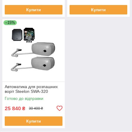
Купити
Купити
–15%
Автоматика для розпашних
воріт Steelon SWA-320
Готово до відправки
25 840
₴
30 400 ₴
Купити