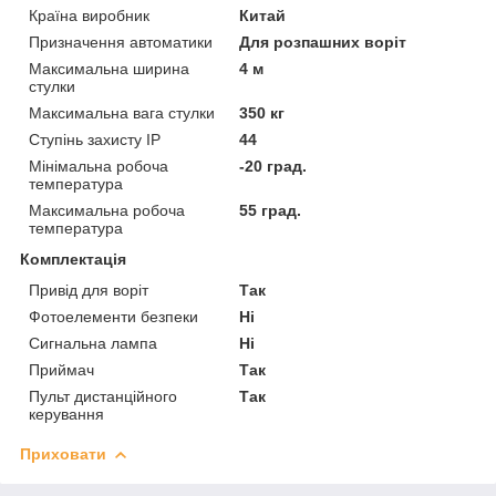
Країна виробник
Китай
Призначення автоматики
Для розпашних воріт
Максимальна ширина
4 м
стулки
Максимальна вага стулки
350 кг
Ступінь захисту IP
44
Мінімальна робоча
-20 град.
температура
Максимальна робоча
55 град.
температура
Комплектація
Привід для воріт
Так
Фотоелементи безпеки
Ні
Сигнальна лампа
Ні
Приймач
Так
Пульт дистанційного
Так
керування
Приховати