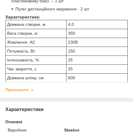
пластиковому боксі – 1 шт
Пульт дистанційного керування - 2 шт
Характеристика:
Довжина створки, м
4,0
Вага створки, кг
350
Живлення, АС
230В
Потужність, Вт
150
Інтенсивність, %
25
Час закриття, с
25
Довжина штоку, см
600
Приховати
Характеристики
Основні
Виробник
Steelon