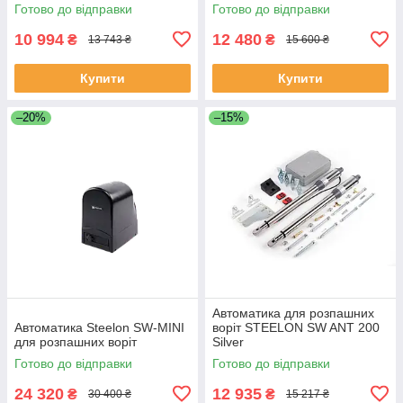
Готово до відправки
Готово до відправки
10 994
12 480
₴
₴
13 743 ₴
15 600 ₴
Купити
Купити
–20%
–15%
Автоматика для розпашних
Автоматика Steelon SW-MINI
воріт STEELON SW ANT 200
для розпашних воріт
Silver
Готово до відправки
Готово до відправки
24 320
12 935
₴
₴
30 400 ₴
15 217 ₴