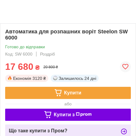
Автоматика для розпашних воріт Steelon SW
6000
Готово до відправки
Код: SW 6000
Роздріб
17 680
₴
20 800 ₴
Економія
3120 ₴
Залишилось
24 дні
Купити
або
Купити з
Що таке купити з Пром?