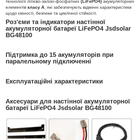
технології літієво-залізо-фосфатних
(LiFePO4)
акумуляторних
елементів
класу A
, які забезпечують відмінні характеристики
щодо ємності, безпеки та циклічної стійкості.
Роз'єми та індикатори настінної
акумуляторної батареї LiFePO4 Jsdsolar
BG48100
Підтримка до 15 акумуляторів при
паралельному підключенні
Експлуатаційні характеристики
Аксесуари для настінної акумуляторної
батареї LiFePO4 Jsdsolar BG48100