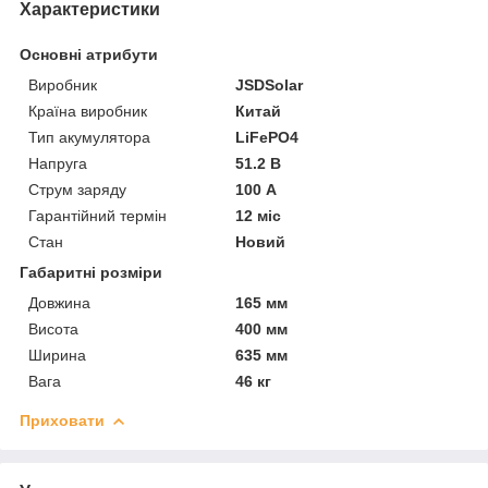
Характеристики
Основні атрибути
Виробник
JSDSolar
Країна виробник
Китай
Тип акумулятора
LiFePO4
Напруга
51.2 В
Струм заряду
100 А
Гарантійний термін
12 міс
Стан
Новий
Габаритні розміри
Довжина
165 мм
Висота
400 мм
Ширина
635 мм
Вага
46 кг
Приховати