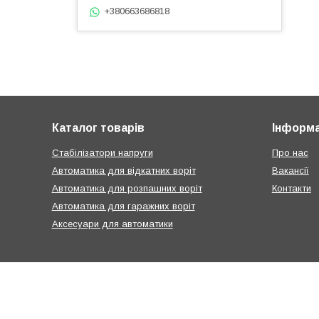
+380663686818
Каталог товарів
Інформа
Стабілізатори напруги
Про нас
Автоматика для відкатних воріт
Вакансії
Автоматика для розпашних воріт
Контакти
Автоматика для гаражних воріт
Аксесуари для автоматики