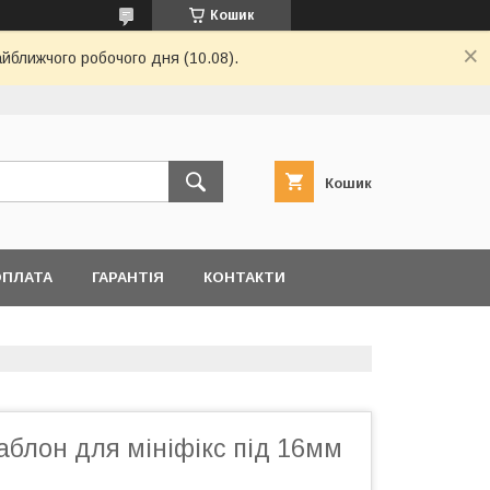
Кошик
айближчого робочого дня (10.08).
Кошик
ОПЛАТА
ГАРАНТІЯ
КОНТАКТИ
блон для мініфікс під 16мм