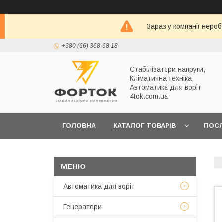
Зараз у компанії неро
+380 (66) 368-68-18
Стабілізатори напруги,
Кліматична техніка,
Автоматика для воріт
4tok.com.ua
ГОЛОВНА
КАТАЛОГ ТОВАРІВ
ПОС
ПРО НАС
Автоматика для воріт
Генератори