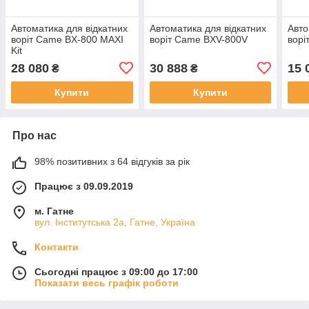
Автоматика для відкатних
Автоматика для відкатних
Авто
воріт Came BX-800 MAXI
воріт Came BXV-800V
ворі
Kit
28 080
30 888
15 
₴
₴
Купити
Купити
Про нас
98% позитивних з 64 відгуків за рік
Працює з 09.09.2019
м. Гатне
вул. Інститутська 2а, Гатне, Україна
Контакти
Сьогодні працює з 09:00 до 17:00
Показати весь графік роботи