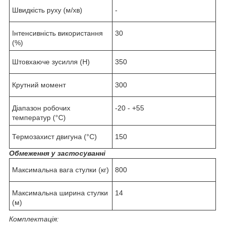
Швидкість руху (м/хв)
-
Інтенсивність використання
30
(%)
Штовхаюче зусилля (Н)
350
Крутний момент
300
Діапазон робочих
-20 - +55
температур (°C)
Термозахист двигуна (°C)
150
Обмеження у застосуванні
Максимальна вага стулки (кг)
800
Максимальна ширина стулки
14
(м)
Комплектація: