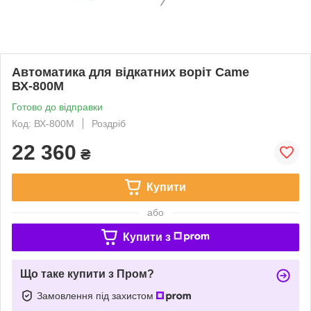
Автоматика для відкатних воріт Came
ВХ-800М
Готово до відправки
Код: ВХ-800М
Роздріб
22 360
₴
Купити
або
Купити з
Що таке купити з Пром?
Замовлення під захистом