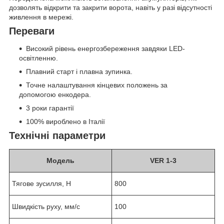
дозволять відкрити та закрити ворота, навіть у разі відсутності
живлення в мережі.
Переваги
Високий рівень енергозбереження завдяки LED-
освітленню.
Плавний старт і плавна зупинка.
Точне налаштування кінцевих положень за
допомогою енкодера.
3 роки гарантії
100% вироблено в Італії
Технічні параметри
Модель
VER 1-3
Тягове зусилля, Н
800
Швидкість руху, мм/с
100