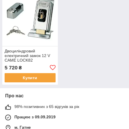
Двоциліндровий
електричний замок 12 V
CAME LOCK82
5 720
₴
Купити
Про нас
98% позитивних з 65 відгуків за рік
Працює з 09.09.2019
м. Гатне