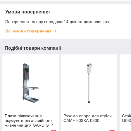
Умови повернення
Повернення товару впродовж 14 днів за домовленістю
Всі умови повернення
Подібні товари компанії
Плата підключення
Рухома опора для стріли
Стрі
акумуляторів аварійного
CAME 803XA-0330
G06
живлення для GARD GT4
CAME 803XA-0290