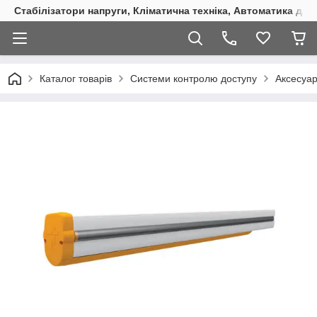
Стабілізатори напруги, Кліматична техніка, Автоматика для
Каталог товарів
Системи контролю доступу
Аксесуар