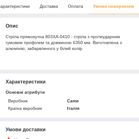
арактеристики
Доставка
Оплата
Умови повернення
Опис
Стріла прямокутна 803XA-0410 - стріла з протиударним
гумовим профілем та довжиною 6350 мм. Виготовлена ​​з
алюмінію, забарвленого у білий колір.
Характеристики
Основні атрибути
Виробник
Came
Країна виробник
Італія
Умови доставки