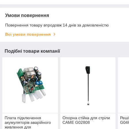
Умови повернення
Повернення товару впродовж 14 днів за домовленістю
Всі умови повернення
Подібні товари компанії
Плата підключення
Опорна стійка для стріли
Реші
акумуляторів аварійного
CAME G02808
G04
живлення для