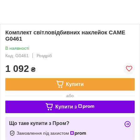
Комплект світловідбивних наклейок CAME
G0461
В наявності
Код: G0461
Роздріб
1 092
₴
Купити
або
Купити з
Що таке купити з Пром?
Замовлення під захистом