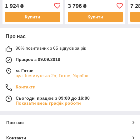
G3250/65000 CAME LB38/
1 924
3 796
7 2
₴
₴
LB39
Купити
Купити
Про нас
98% позитивних з 65 відгуків за рік
Працює з 09.09.2019
м. Гатне
вул. Інститутська 2а, Гатне, Україна
Контакти
Сьогодні працює з 09:00 до 16:00
Показати весь графік роботи
Про нас
Контакти