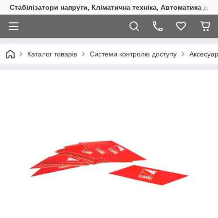
Стабілізатори напруги, Кліматична техніка, Автоматика для
Каталог товарів
Системи контролю доступу
Аксесуар