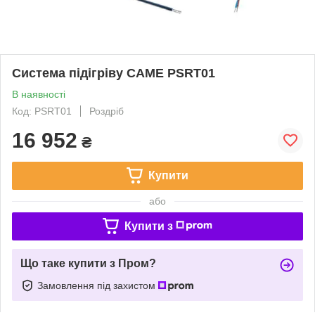
Система підігріву CAME PSRT01
В наявності
Код: PSRT01
Роздріб
16 952
₴
Купити
або
Купити з
Що таке купити з Пром?
Замовлення під захистом