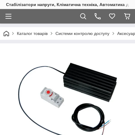
Стабілізатори напруги, Кліматична техніка, Автоматика для
Каталог товарів
Системи контролю доступу
Аксесуар