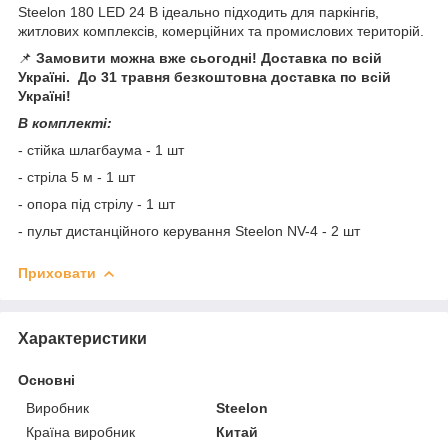
Steelon 180 LED 24 В ідеально підходить для паркінгів,
житлових комплексів, комерційних та промислових територій.
📌
Замовити можна вже сьогодні! Доставка по всій
Україні. До 31 травня безкоштовна доставка по всій
Україні!
В комплекті:
- стійка шлагбаума - 1 шт
- стріла 5 м - 1 шт
- опора під стрілу - 1 шт
- пульт дистанційного керування Steelon NV-4 - 2 шт
Приховати
Характеристики
Основні
Виробник
Steelon
Країна виробник
Китай