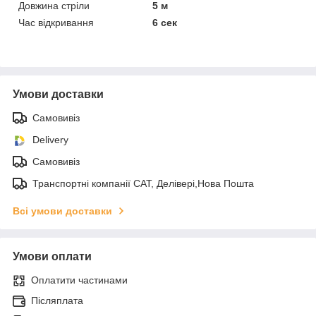
Довжина стріли
5 м
Час відкривання
6 сек
Умови доставки
Самовивіз
Delivery
Самовивіз
Транспортні компанії САТ, Делівері,Нова Пошта
Всі умови доставки
Умови оплати
Оплатити частинами
Післяплата