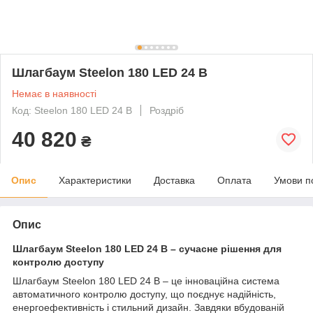
Шлагбаум Steelon 180 LED 24 В
Немає в наявності
Код: Steelon 180 LED 24 В
Роздріб
40 820
₴
Опис
Характеристики
Доставка
Оплата
Умови п
Опис
Шлагбаум Steelon 180 LED 24 В – сучасне рішення для
контролю доступу
Шлагбаум Steelon 180 LED 24 В – це інноваційна система
автоматичного контролю доступу, що поєднує надійність,
енергоефективність і стильний дизайн. Завдяки вбудованій