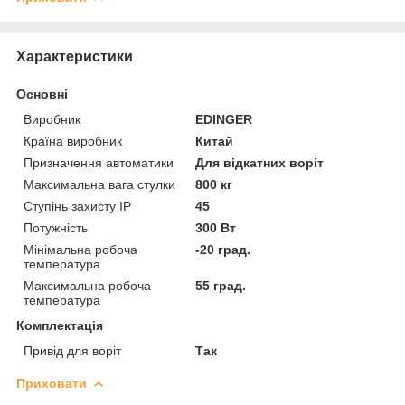
Характеристики
Основні
Виробник
EDINGER
Країна виробник
Китай
Призначення автоматики
Для відкатних воріт
Максимальна вага стулки
800 кг
Ступінь захисту IP
45
Потужність
300 Вт
Мінімальна робоча
-20 град.
температура
Максимальна робоча
55 град.
температура
Комплектація
Привід для воріт
Так
Приховати