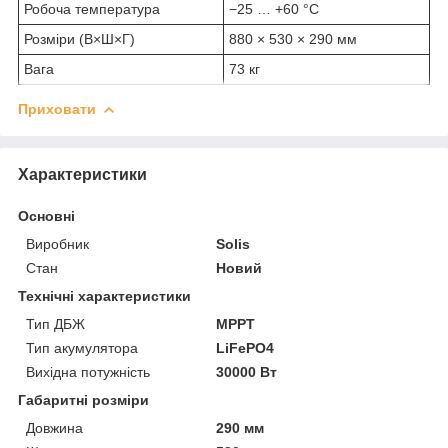
Робоча температура
−25 … +60 °C
Розміри (В×Ш×Г)
880 × 530 × 290 мм
Вага
73 кг
Приховати
Характеристики
Основні
Виробник
Solis
Стан
Новий
Технічні характеристики
Тип ДБЖ
MPPT
Тип акумулятора
LiFePO4
Вихідна потужність
30000 Вт
Габаритні розміри
Довжина
290 мм