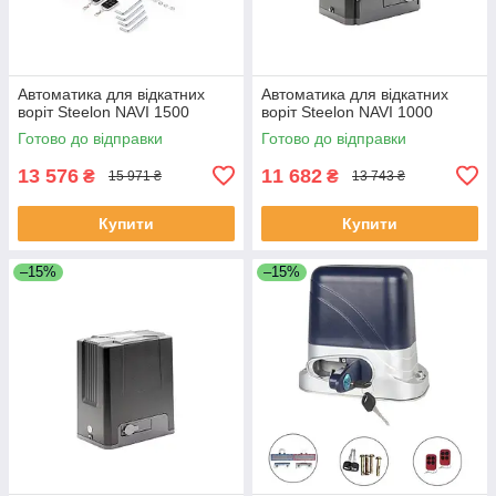
Автоматика для відкатних
Автоматика для відкатних
воріт Steelon NAVI 1500
воріт Steelon NAVI 1000
Готово до відправки
Готово до відправки
13 576
11 682
₴
₴
15 971 ₴
13 743 ₴
Купити
Купити
–15%
–15%