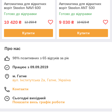
Автоматика для відкатних
Автоматика для відкатних
воріт Steelon NAVI 600
воріт Steelon ANT 500
Готово до відправки
Готово до відправки
10 420
9 030
₴
₴
12 259 ₴
10 623 ₴
Купити
Купити
Про нас
98% позитивних з 65 відгуків за рік
Працює з 09.09.2019
м. Гатне
вул. Інститутська 2а, Гатне, Україна
Контакти
Сьогодні вихідний
Показати весь графік роботи