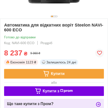
Автоматика для відкатних воріт Steelon NAVI-
600 ECO
Готово до відправки
Код: NAVI-600 ECO
Роздріб
8 237
₴
9 360 ₴
Економія
1123 ₴
Залишилось
24 дні
Купити
або
Купити з
Що таке купити з Пром?