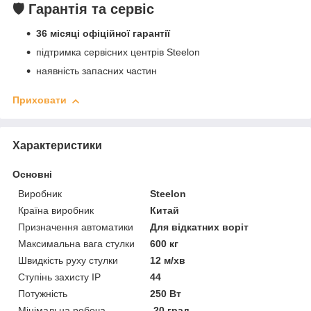
🛡 Гарантія та сервіс
36 місяці офіційної гарантії
підтримка сервісних центрів Steelon
наявність запасних частин
Приховати
Характеристики
Основні
Виробник
Steelon
Країна виробник
Китай
Призначення автоматики
Для відкатних воріт
Максимальна вага стулки
600 кг
Швидкість руху стулки
12 м/хв
Ступінь захисту IP
44
Потужність
250 Вт
Мінімальна робоча
-20 град.