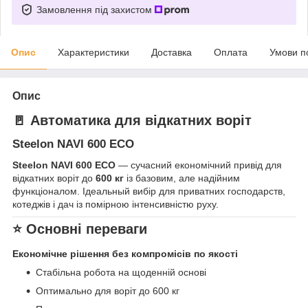
Замовлення під захистом
Опис
Характеристики
Доставка
Оплата
Умови п
Опис
🚪 Автоматика для відкатних воріт
Steelon NAVI 600 ECO
Steelon NAVI 600 ECO
— сучасний економічний привід для
відкатних воріт до
600 кг
із базовим, але надійним
функціоналом. Ідеальный вибір для приватних господарств,
котеджів і дач із помірною інтенсивністю руху.
⭐ Основні переваги
Економічне рішення без компромісів по якості
Стабільна робота на щоденній основі
Оптимально для воріт до 600 кг