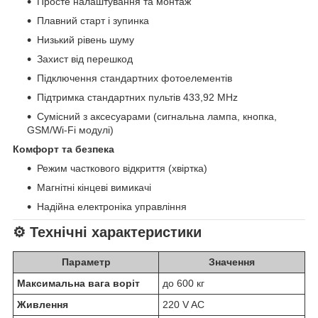
Просте налаштування та монтаж
Плавний старт і зупинка
Низький рівень шуму
Захист від перешкод
Підключення стандартних фотоелементів
Підтримка стандартних пультів 433,92 MHz
Сумісний з аксесуарами (сигнальна лампа, кнопка,
GSM/Wi-Fi модулі)
Комфорт та безпека
Режим часткового відкриття (хвіртка)
Магнітні кінцеві вимикачі
Надійна електроніка управління
⚙ Технічні характеристики
Параметр
Значення
Максимальна вага воріт
до 600 кг
Живлення
220 V AC