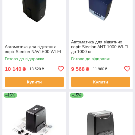
Автоматика для відкатних
Автоматика для відкатних
воріт Steelon ANT 1000 WI-FI
воріт Steelon NAVI-600 WI-FI
до 1000 кг
Готово до відправки
Готово до відправки
10 140
9 568
₴
₴
13 520 ₴
11 960 ₴
Купити
Купити
–15%
–15%