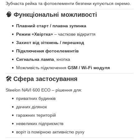
Зубчаста рейка та фотоелементи безпеки купуються окремо.
🧠 Функціональні можливості
Плавний старт / плавна зупинка
Режим «Хвіртка»
– часткове відкриття
Захист від зіткнень / перешкод
Підключення фотоелементів
Сигнальна лампа
, кнопка
Можливість підключення
GSM / Wi-Fi модуля
🛠 Сфера застосування
Steelon NAVI 600 ECO – рішення для:
приватних будинків
дачних ділянок
гаражних територій
невеликих підприємств
воріт із помірною активністю руху