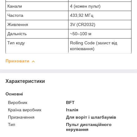
Канали
4 (кожен пульт)
Частота
433,92 МГц
Живлення
3V (CR2032)
Дальність
~50–100 м
Тип коду
Rolling Code (захист від
копіювання)
Приховати
Характеристики
Основні
Виробник
BFT
Країна виробник
Італія
Призначення
Для воріт і шлагбаумів
Тип
Пульт дистанційного
керування