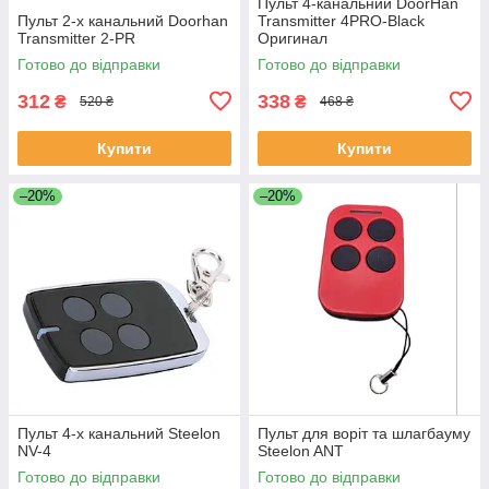
Пульт 4-канальний DoorHan
Пульт 2-х канальний Doorhan
Transmitter 4PRO-Black
Transmitter 2-PR
Оригинал
Готово до відправки
Готово до відправки
312
338
₴
₴
520 ₴
468 ₴
Купити
Купити
–20%
–20%
Пульт 4-х канальний Steelon
Пульт для воріт та шлагбауму
NV-4
Steelon ANT
Готово до відправки
Готово до відправки