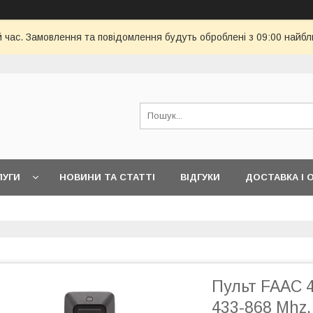
й час. Замовлення та повідомлення будуть оброблені з 09:00 найбл
ЛУГИ
НОВИНИ ТА СТАТТІ
ВІДГУКИ
ДОСТАВКА І 
Пульт FAAC 
433-868 Mhz,