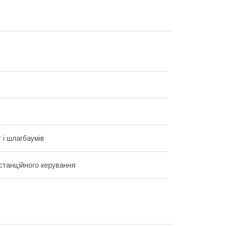
 і шлагбаумів
станційного керування