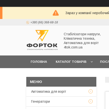
Зараз у компанії неробочи
+380 (66) 368-68-18
Стабілізатори напруги,
Кліматична техніка,
Автоматика для воріт
4tok.com.ua
ГОЛОВНА
КАТАЛОГ ТОВАРІВ
ПОС
ПРО НАС
Автоматика для воріт
Генератори