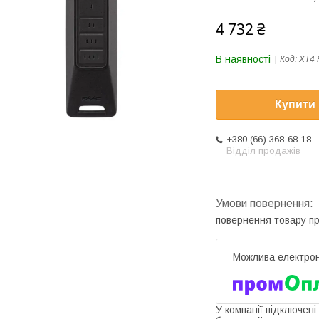
4 732 ₴
В наявності
Код:
XT4 
Купити
+380 (66) 368-68-18
Відділ продажів
повернення товару п
У компанії підключені