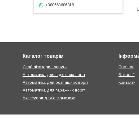
+380663686818
Ц
Каталог товарів
Інформа
Стабілізатори напруги
Про нас
Автоматика для відкатних воріт
Вакансії
Автоматика для розпашних воріт
Контакти
Автоматика для гаражних воріт
Аксесуари для автоматики