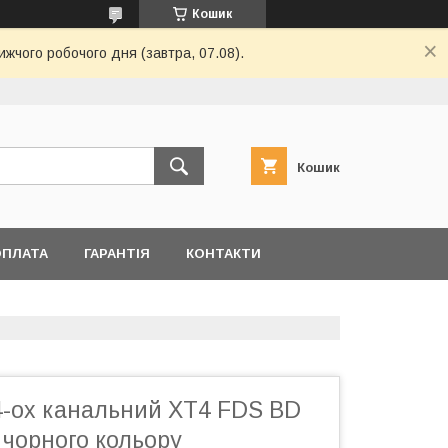
Кошик
ижчого робочого дня (завтра, 07.08).
Кошик
ОПЛАТА
ГАРАНТІЯ
КОНТАКТИ
4-ох канальний XT4 FDS BD
 чорного кольору