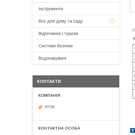
Інструменти
Все для дому та саду
П
Відпочинок і туризм
Х
Системи безпеки
Водонагрівачі
КОНТАКТИ
4TOK