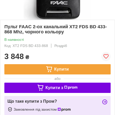
Пульт FAAC 2-ох канальний XT2 FDS BD 433-
868 Mhz, чорного кольору
В наявності
Код: XT2 FDS BD 433-868
Роздріб
3 848
₴
Купити
або
Купити з
Що таке купити з Пром?
Замовлення під захистом