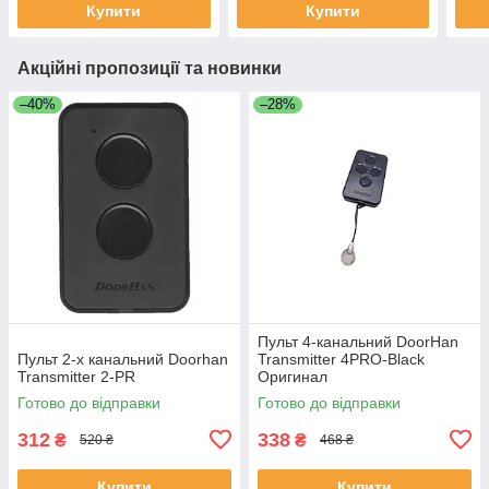
Купити
Купити
Акційні пропозиції та новинки
–40%
–28%
Пульт 4-канальний DoorHan
Пульт 2-х канальний Doorhan
Transmitter 4PRO-Black
Transmitter 2-PR
Оригинал
Готово до відправки
Готово до відправки
312
338
₴
₴
520 ₴
468 ₴
Купити
Купити