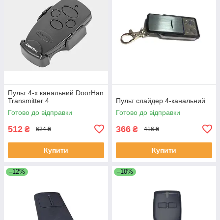
Пульт 4-х канальний DoorHan
Transmitter 4
Пульт слайдер 4-канальний
Готово до відправки
Готово до відправки
512
366
₴
₴
624 ₴
416 ₴
Купити
Купити
–12%
–10%