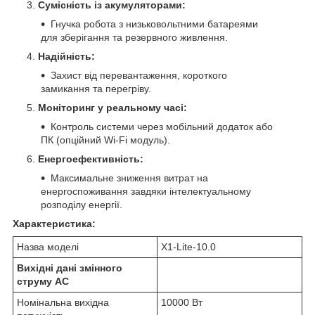
Сумісність із акумуляторами:
Гнучка робота з низьковольтними батареями
для зберігання та резервного живлення.
Надійність:
Захист від перевантаження, короткого
замикання та перегріву.
Моніторинг у реальному часі:
Контроль системи через мобільний додаток або
ПК (опційний Wi-Fi модуль).
Енергоефективність:
Максимальне зниження витрат на
енергоспоживання завдяки інтелектуальному
розподілу енергії.
Характеристика:
Назва моделі
X1-Lite-10.0
Вихідні дані змінного
струму АC
Номінальна вихідна
10000 Вт