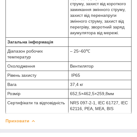
струму, захист від короткого
замикання змінного струму,
захист від перенапруги
змінного струму, захист від
перегріву, зворотний заряд
акумулятора від мережі.
Загальна інформація
Діапазон робочих
– 25~60℃
температур
Охолодження
Вентилятор
Рівень захисту
ІР65
Вага
37,4 кг
Розмір
652,5×462,5×259,8мм
Сертифікати та відповідність
NRS 097-2-1, IEC 61727, IEC
62116, PEA, MEA, BIS
Приховати