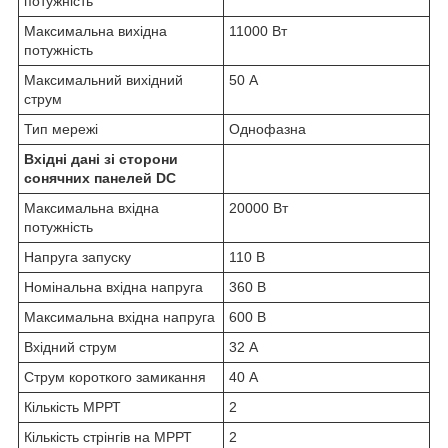
потужність
Максимальна вихідна
11000 Вт
потужність
Максимальний вихідний
50 А
струм
Тип мережі
Однофазна
Вхідні дані зі сторони
сонячних панелей DC
Максимальна вхідна
20000 Вт
потужність
Напруга запуску
110 В
Номінальна вхідна напруга
360 В
Максимальна вхідна напруга
600 В
Вхідний струм
32 А
Струм короткого замикання
40 А
Кількість МРРТ
2
Кількість стрінгів на МРРТ
2