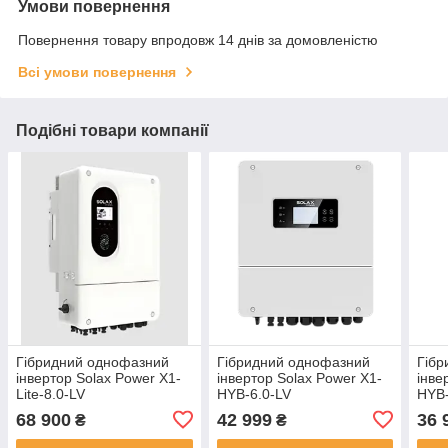
Умови повернення
Повернення товару впродовж 14 днів за домовленістю
Всі умови повернення
Подібні товари компанії
Гібридний однофазний
Гібридний однофазний
Гібр
інвертор Solax Power X1-
інвертор Solax Power X1-
інве
Lite-8.0-LV
HYB-6.0-LV
HYB-
68 900
42 999
36 
₴
₴